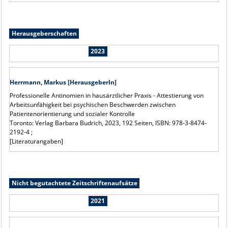
Herausgeberschaften
2023
Herrmann, Markus [HerausgeberIn]
Professionelle Antinomien in hausärztlicher Praxis - Attestierung von
Arbeitsunfähigkeit bei psychischen Beschwerden zwischen
Patientenorientierung und sozialer Kontrolle
Toronto: Verlag Barbara Budrich, 2023, 192 Seiten, ISBN: 978-3-8474-
2192-4 ;
[Literaturangaben]
Nicht begutachtete Zeitschriftenaufsätze
2021