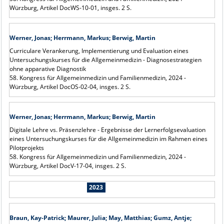
Würzburg, Artikel DocWS-10-01, insges. 2 S.
Werner, Jonas; Herrmann, Markus; Berwig, Martin
Curriculare Verankerung, Implementierung und Evaluation eines
Untersuchungskurses für die Allgemeinmedizin - Diagnosestrategien
ohne apparative Diagnostik
58. Kongress für Allgemeinmedizin und Familienmedizin, 2024 -
Würzburg, Artikel DocOS-02-04, insges. 2 S.
Werner, Jonas; Herrmann, Markus; Berwig, Martin
Digitale Lehre vs. Präsenzlehre - Ergebnisse der Lernerfolgsevaluation
eines Untersuchungskurses für die Allgemeinmedizin im Rahmen eines
Pilotprojekts
58. Kongress für Allgemeinmedizin und Familienmedizin, 2024 -
Würzburg, Artikel DocV-17-04, insges. 2 S.
2023
Braun, Kay-Patrick; Maurer, Julia; May, Matthias; Gumz, Antje;