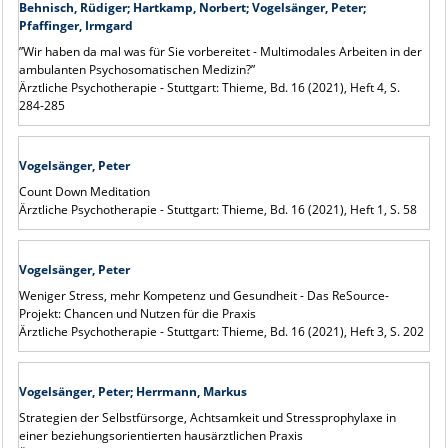
Behnisch, Rüdiger; Hartkamp, Norbert; Vogelsänger, Peter;
Pfaffinger, Irmgard
”Wir haben da mal was für Sie vorbereitet - Multimodales Arbeiten in der
ambulanten Psychosomatischen Medizin?”
Ärztliche Psychotherapie - Stuttgart: Thieme, Bd. 16 (2021), Heft 4, S.
284-285
Vogelsänger, Peter
Count Down Meditation
Ärztliche Psychotherapie - Stuttgart: Thieme, Bd. 16 (2021), Heft 1, S. 58
Vogelsänger, Peter
Weniger Stress, mehr Kompetenz und Gesundheit - Das ReSource-
Projekt: Chancen und Nutzen für die Praxis
Ärztliche Psychotherapie - Stuttgart: Thieme, Bd. 16 (2021), Heft 3, S. 202
Vogelsänger, Peter; Herrmann, Markus
Strategien der Selbstfürsorge, Achtsamkeit und Stressprophylaxe in
einer beziehungsorientierten hausärztlichen Praxis