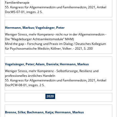
Familientherapie
55. Kongress für Allgemeinmedizin und Familienmedizin, 2021, Artikel
DocWS-07-01, insges. 2 S.
Herrmann, Markus; Vogelsänger, Peter
Weniger Stress, mehr Kompetenz- nicht nur in der Allgemeinmedizin -
Die ”Magdeburger Achtsamkeitsmodule” MAM)
Mind the gap – Forschung und Praxis im Dialog / Deutsches Kollegium
für Psychosomatische Medizin; Köllner, Volker. - 2021, S. 200
Vogelsänger, Peter; Adam, Daniela; Herrmann, Markus
Weniger Stress, mehr Kompetenz - Selbstfürsorge, Resilienz und
professionelles ärztliches Handeln
55. Kongress für Allgemeinmedizin und Familienmedizin, 2021, Artikel
DocPCW-08-01, insges. 2 S.
2020
Brenne, Silke; Bachmann, Katja; Herrmann, Markus