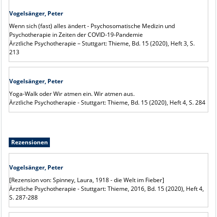
Vogelsänger, Peter
Wenn sich (fast) alles ändert - Psychosomatische Medizin und
Psychotherapie in Zeiten der COVID-19-Pandemie
Ärztliche Psychotherapie – Stuttgart: Thieme, Bd. 15 (2020), Heft 3, S.
213
Vogelsänger, Peter
Yoga-Walk oder Wir atmen ein. Wir atmen aus.
Ärztliche Psychotherapie - Stuttgart: Thieme, Bd. 15 (2020), Heft 4, S. 284
Rezensionen
Vogelsänger, Peter
[Rezension von: Spinney, Laura, 1918 - die Welt im Fieber]
Ärztliche Psychotherapie - Stuttgart: Thieme, 2016, Bd. 15 (2020), Heft 4,
S. 287-288