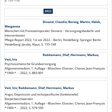
S. 157-170
2022
Dinand, Claudia; Berwig, Martin; Halek,
Margareta
Menschen mit Frontotemporaler Demenz - Versorgungsbedarfe und
Interventionen
Pflege-Report 2022, 1st ed. 2022. - Berlin, Heidelberg: Springer Berlin
Heidelberg; Jacobs, Klaus, S. 155-168
Reddemann, Olaf; Herrmann, Markus;
Veit, Iris
Psychosomatische Grundversorgung
Allgemeinmedizin, 1. Auflage - München: Elsevier; Chenot, Jean-François
*1969-* . - 2022, S. 883-891
Veit, Iris; Reddemann, Olaf; Herrmann, Markus
Angst, Depression und nichtspezifische (funktionelle)
Körperbeschwerden
Allgemeinmedizin, 1. Auflage - München: Elsevier; Chenot, Jean-François
*1969-* . - 2022, S. 579-595