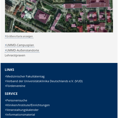
Größere Karte anzeigen
UMMD-Campusplan
UMMD-Außenstandorte
Lehrarztpraxen
LINKS
Medizinischer Fakultätentag
Verband der Universitätsklinika Deutschlands e.V. (VUD)
Fördervereine
SERVICE
Personensuche
Kliniken/Institute/Einrichtungen
Veranstaltungskalender
Informationsmaterial