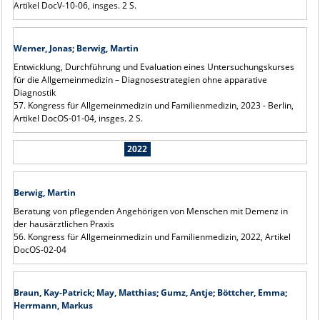
Artikel DocV-10-06, insges. 2 S.
Werner, Jonas; Berwig, Martin
Entwicklung, Durchführung und Evaluation eines Untersuchungskurses
für die Allgemeinmedizin – Diagnosestrategien ohne apparative
Diagnostik
57. Kongress für Allgemeinmedizin und Familienmedizin, 2023 - Berlin,
Artikel DocOS-01-04, insges. 2 S.
2022
Berwig, Martin
Beratung von pflegenden Angehörigen von Menschen mit Demenz in
der hausärztlichen Praxis
56. Kongress für Allgemeinmedizin und Familienmedizin, 2022, Artikel
DocOS-02-04
Braun, Kay-Patrick; May, Matthias; Gumz, Antje; Böttcher, Emma;
Herrmann, Markus