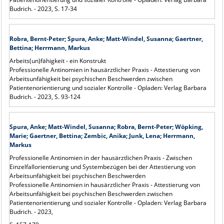
Budrich. - 2023, S. 17-34
Robra, Bernt-Peter; Spura, Anke; Matt-Windel, Susanna; Gaertner,
Bettina; Herrmann, Markus
Arbeits(un)fähigkeit - ein Konstrukt
Professionelle Antinomien in hausärztlicher Praxis - Attestierung von
Arbeitsunfähigkeit bei psychischen Beschwerden zwischen
Patientenorientierung und sozialer Kontrolle - Opladen: Verlag Barbara
Budrich. - 2023, S. 93-124
Spura, Anke; Matt-Windel, Susanna; Robra, Bernt-Peter; Wöpking,
Marie; Gaertner, Bettina; Zembic, Anika; Junk, Lena; Herrmann,
Markus
Professionelle Antinomien in der hausärztlichen Praxis - Zwischen
Einzelfallorientierung und Systembezügen bei der Attestierung von
Arbeitsunfähigkeit bei psychischen Beschwerden
Professionelle Antinomien in hausärztlicher Praxis - Attestierung von
Arbeitsunfähigkeit bei psychischen Beschwerden zwischen
Patientenorientierung und sozialer Kontrolle - Opladen: Verlag Barbara
Budrich. - 2023,