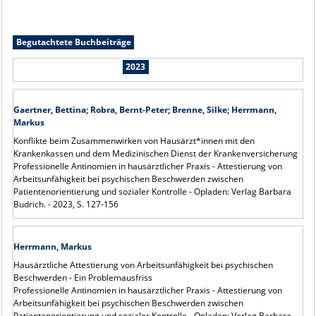
Begutachtete Buchbeiträge
2023
Gaertner, Bettina; Robra, Bernt-Peter; Brenne, Silke; Herrmann,
Markus
Konflikte beim Zusammenwirken von Hausärzt*innen mit den
Krankenkassen und dem Medizinischen Dienst der Krankenversicherung
Professionelle Antinomien in hausärztlicher Praxis - Attestierung von
Arbeitsunfähigkeit bei psychischen Beschwerden zwischen
Patientenorientierung und sozialer Kontrolle - Opladen: Verlag Barbara
Budrich. - 2023, S. 127-156
Herrmann, Markus
Hausärztliche Attestierung von Arbeitsunfähigkeit bei psychischen
Beschwerden - Ein Problemausfriss
Professionelle Antinomien in hausärztlicher Praxis - Attestierung von
Arbeitsunfähigkeit bei psychischen Beschwerden zwischen
Patientenorientierung und sozialer Kontrolle - Opladen: Verlag Barbara