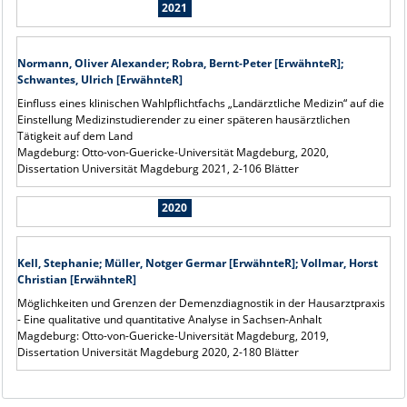
2021
Normann, Oliver Alexander; Robra, Bernt-Peter [ErwähnteR];
Schwantes, Ulrich [ErwähnteR]
Einfluss eines klinischen Wahlpflichtfachs „Landärztliche Medizin“ auf die
Einstellung Medizinstudierender zu einer späteren hausärztlichen
Tätigkeit auf dem Land
Magdeburg: Otto-von-Guericke-Universität Magdeburg, 2020,
Dissertation Universität Magdeburg 2021, 2-106 Blätter
2020
Kell, Stephanie; Müller, Notger Germar [ErwähnteR]; Vollmar, Horst
Christian [ErwähnteR]
Möglichkeiten und Grenzen der Demenzdiagnostik in der Hausarztpraxis
- Eine qualitative und quantitative Analyse in Sachsen-Anhalt
Magdeburg: Otto-von-Guericke-Universität Magdeburg, 2019,
Dissertation Universität Magdeburg 2020, 2-180 Blätter