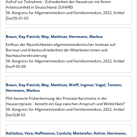
Aufruf zur Teilnahme - Zufriedenheit der Hausärzte mit Ihrem
Arbeitsumfeld in Deutschland: ZUHARD
56. Kongress für Allgemeinmedizin und Familienmedizin, 2022, Artikel
DocOS-01-03
Braun, Kay-Patrick; May, Matthias; Herrmann, Markus
Einfluss der Räumlichkeiten allgemeinmedizinischer Institute auf
Burnout und Arbeitszufriedenheit der Mitarbeiter:innen und
Nachwuchsrekrutierung
56. Kongress für Allgemeinmedizin und Familienmedizin, 2022, Artikel
DocP-05-09
Braun, Kay-Patrick; May, Matthias; Wolff, Ingmar; Vogel, Torsten;
Herrmann, Markus
PSA-basierte Früherkennung des Prostata-Karzinoms in der
Hausarztpraxis - besteht ein Gap zwischen Anspruch und Wirklichkeit?
56. Kongress für Allgemeinmedizin und Familienmedizin, 2022, Artikel
DocSLM-02
Kalitzkus, Vera; Hoffmanns, Cordula; Mortsiefer, Achim; Herrmann,