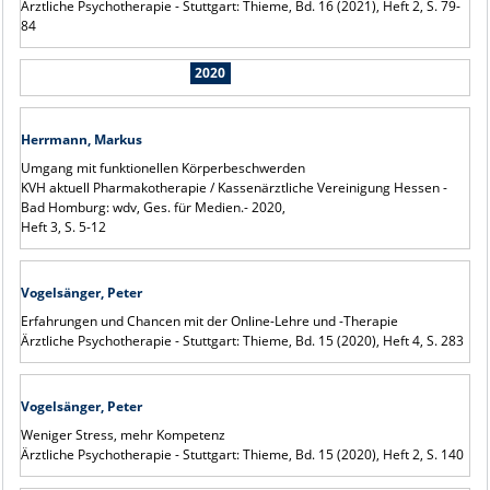
Ärztliche Psychotherapie - Stuttgart: Thieme, Bd. 16 (2021), Heft 2, S. 79-
84
2020
Herrmann, Markus
Umgang mit funktionellen Körperbeschwerden
KVH aktuell Pharmakotherapie / Kassenärztliche Vereinigung Hessen -
Bad Homburg: wdv, Ges. für Medien.- 2020,
Heft 3, S. 5-12
Vogelsänger, Peter
Erfahrungen und Chancen mit der Online-Lehre und -Therapie
Ärztliche Psychotherapie - Stuttgart: Thieme, Bd. 15 (2020), Heft 4, S. 283
Vogelsänger, Peter
Weniger Stress, mehr Kompetenz
Ärztliche Psychotherapie - Stuttgart: Thieme, Bd. 15 (2020), Heft 2, S. 140