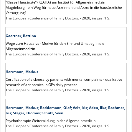
”Klasse Hausärzte” (KLAHA) am Institut für Allgemeinmedizin
Magdeburg - ein Weg für neue Ärztinnen und Ärzte in die hausärztliche
Versorgung?
The European Conference of Family Doctors. - 2020, insges. 1 S.
Gaertner, Bettina
Wege zum Hausarzt - Motive für den Ein- und Umstieg in die
Allgemeinmedizin
The European Conference of Family Doctors. - 2020, insges. 1 S.
Herrmann, Markus
Certification of sickness by patients with mental complaints - qualitative
research of antinomies in GPs daily practice
The European Conference of Family Doctors. - 2020, insges. 1 S.
Herrmann, Markus; Reddemann, Olaf; Veit, Iris; Aden, Ilka; Boehmer,
Iris; Steger, Thomas; Schulz,
Sven
Psychotherapie Weiterbildung in der Allgemeinmedizin
The European Conference of Family Doctors. - 2020, insges. 1 S.