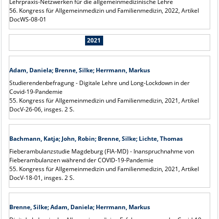
Lehrpraxis-Netzwerken für die allgemeinmedizinische Lehre
56. Kongress für Allgemeinmedizin und Familienmedizin, 2022, Artikel
DocWS-08-01
2021
Adam, Daniela; Brenne, Silke; Herrmann, Markus
Studierendenbefragung - Digitale Lehre und Long-Lockdown in der
Covid-19-Pandemie
55. Kongress für Allgemeinmedizin und Familienmedizin, 2021, Artikel
DocV-26-06, insges. 2 S.
Bachmann, Katja; John, Robin; Brenne, Silke; Lichte, Thomas
Fieberambulanzstudie Magdeburg (FIA-MD) - Inanspruchnahme von
Fieberambulanzen während der COVID-19-Pandemie
55. Kongress für Allgemeinmedizin und Familienmedizin, 2021, Artikel
DocV-18-01, insges. 2 S.
Brenne, Silke; Adam, Daniela; Herrmann, Markus