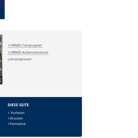
UMMD-Campusplan
UMMD-Außenstandorte
Lehrarztpraxen
DIESE SEITE
Vorlesen
Drucken
Permalink