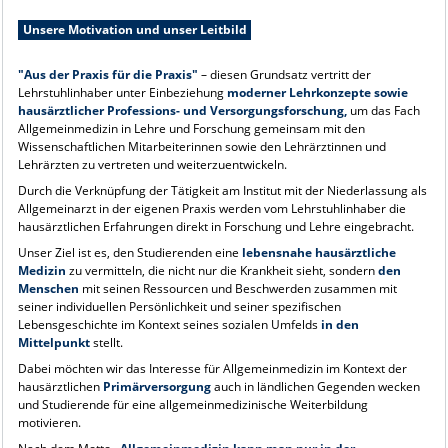
Unsere Motivation und unser Leitbild
"Aus der Praxis für die Praxis"
– diesen Grundsatz vertritt der
Lehrstuhlinhaber unter Einbeziehung
moderner Lehrkonzepte sowie
hausärztlicher Professions- und Versorgungsforschung,
um das Fach
Allgemeinmedizin in Lehre und Forschung gemeinsam mit den
Wissenschaftlichen Mitarbeiterinnen sowie den Lehrärztinnen und
Lehrärzten zu vertreten und weiterzuentwickeln.
Durch die Verknüpfung der Tätigkeit am Institut mit der Niederlassung als
Allgemeinarzt in der eigenen Praxis werden vom Lehrstuhlinhaber die
hausärztlichen Erfahrungen direkt in Forschung und Lehre eingebracht.
Unser Ziel ist es, den Studierenden eine
lebensnahe hausärztliche
Medizin
zu vermitteln, die nicht nur die Krankheit sieht, sondern
den
Menschen
mit seinen Ressourcen und Beschwerden zusammen mit
seiner individuellen Persönlichkeit und seiner spezifischen
Lebensgeschichte im Kontext seines sozialen Umfelds
in den
Mittelpunkt
stellt.
Dabei möchten wir das Interesse für Allgemeinmedizin im Kontext der
hausärztlichen
Primärversorgung
auch in ländlichen Gegenden wecken
und Studierende für eine allgemeinmedizinische Weiterbildung
motivieren.