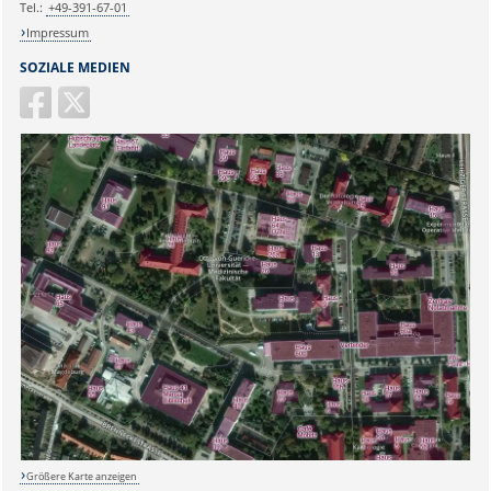
Tel.:
+49-391-67-01
Impressum
SOZIALE MEDIEN
Größere Karte anzeigen