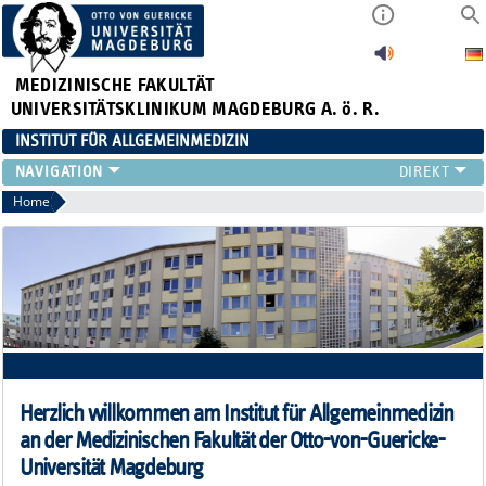
MEDIZINISCHE FAKULTÄT
UNIVERSITÄTSKLINIKUM MAGDEBURG A. ö. R.
INSTITUT FÜR ALLGEMEINMEDIZIN
TEAM
Home
LEHRE
FORSCHUNG
AKTUELLES
NEWSLETTER
Herzlich willkommen am Institut für Allgemeinmedizin
an der Medizinischen Fakultät der Otto-von-Guericke-
Universität Magdeburg