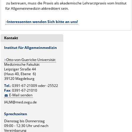
zu betreuen, muss die Praxis als akademische Lehrarztpraxis vom Institut
für Allgemeinmedizin akkreditiert sein.
Interessenten wenden Sich bitte an uns!
Kontakt
Institut für Allgemeinmedizin
Otto-von-Guericke-Universität
Medizinische Fakultät
Leipziger Straße 44
(Haus 40, Ebene 6)
39120 Magdeburg
Tel.
: 0391-67-21009 oder -25522
Fax
: 0391-67-21010
E-Mail senden
IALM@med.ovgu.de
Sprechzeiten
Dienstag bis Donnerstag
09:00 - 12:30 Uhr und nach
Vereinbarung