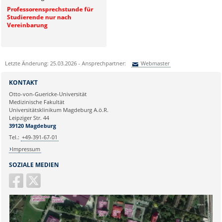
Professorensprechstunde für
Studierende nur nach
Vereinbarung
Letzte Änderung: 25.03.2026 - Ansprechpartner:
Webmaster
Sie können eine Nachricht versenden an:
Webmaster
KONTAKT
Ihre E-Mailadresse:
Otto-von-Guericke-Universität
Medizinische Fakultät
Universitätsklinikum Magdeburg A.ö.R.
Ihr Anliegen:
Leipziger Str. 44
39120 Magdeburg
Tel.:
+49-391-67-01
Impressum
SOZIALE MEDIEN