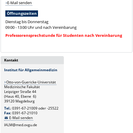
E-Mail senden
Öffnungszeiten
Dienstag bis Donnerstag
09:00 - 13:00 Uhr und nach Vereinbarung
Professorensprechstunde für Studenten nach Vereinbarung
Kontakt
Institut für Allgemeinmedizin
Otto-von-Guericke-Universität
Medizinische Fakultät
Leipziger Straße 44
(Haus 40, Ebene 6)
39120 Magdeburg
Tel.
: 0391-67-21009 oder -25522
Fax
: 0391-67-21010
E-Mail senden
IALM@med.ovgu.de